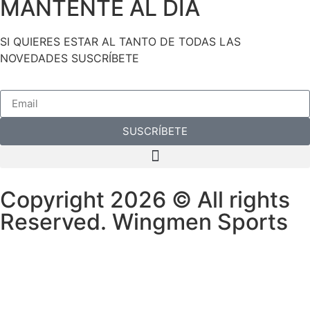
MANTENTE AL DÍA
SI QUIERES ESTAR AL TANTO DE TODAS LAS
NOVEDADES SUSCRÍBETE
SUSCRÍBETE
Copyright 2026 © All rights
Reserved. Wingmen Sports